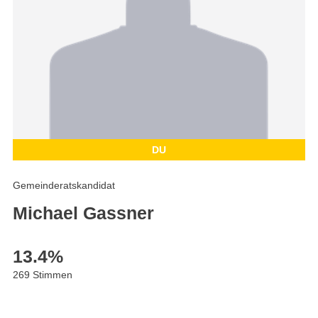
DU
Gemeinderatskandidat
Michael Gassner
13.4
%
269 Stimmen