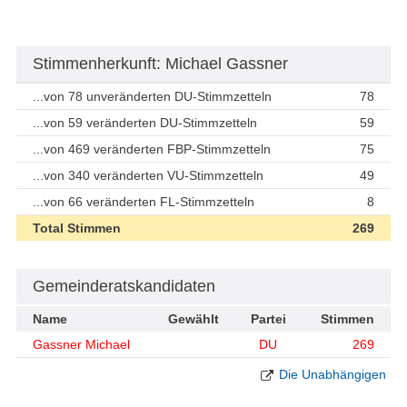
Stimmenherkunft: Michael Gassner
...von 78 unveränderten DU-Stimmzetteln
78
...von 59 veränderten DU-Stimmzetteln
59
...von 469 veränderten FBP-Stimmzetteln
75
...von 340 veränderten VU-Stimmzetteln
49
...von 66 veränderten FL-Stimmzetteln
8
Total Stimmen
269
Gemeinderatskandidaten
Name
Gewählt
Partei
Stimmen
Gassner Michael
DU
269
Die Unabhängigen