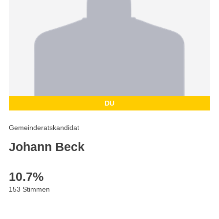
DU
Gemeinderatskandidat
Johann Beck
10.7
%
153 Stimmen