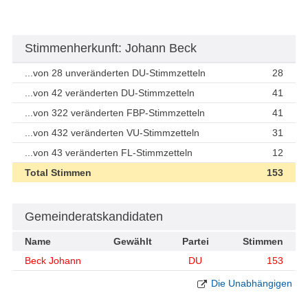
Stimmenherkunft: Johann Beck
...von 28 unveränderten DU-Stimmzetteln
28
...von 42 veränderten DU-Stimmzetteln
41
...von 322 veränderten FBP-Stimmzetteln
41
...von 432 veränderten VU-Stimmzetteln
31
...von 43 veränderten FL-Stimmzetteln
12
Total Stimmen
153
Gemeinderatskandidaten
Name
Gewählt
Partei
Stimmen
Beck Johann
DU
153
Die Unabhängigen