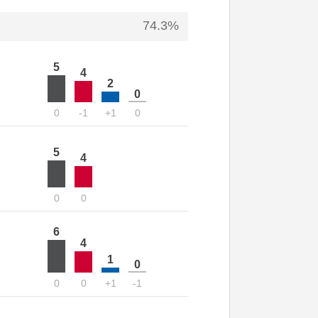
74.3%
5
4
2
0
0
-1
+1
0
5
4
0
0
6
4
1
0
0
0
+1
-1