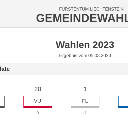
FÜRSTENTUM LIECHTENSTEIN
GEMEINDEWAH
Wahlen 2023
Ergebnis vom 05.03.2023
date
20
1
VU
FL
0
-1