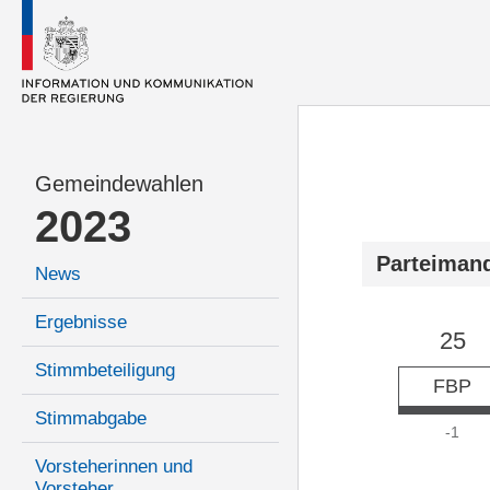
Gemeindewahlen
2023
Parteiman
News
Ergebnisse
25
Stimmbeteiligung
FBP
Stimmabgabe
-1
Vorsteherinnen und
Vorsteher