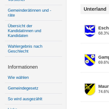
Unterland
Gemeinderätinnen und -
räte
Übersicht der
Esch
Kandidatinnen und
68.3
Kandidaten
Wahlergebnis nach
Geschlecht
Gamp
69.6
Informationen
Wie wählen
Maur
Gemeindegesetz
74.6
So wird ausgezählt