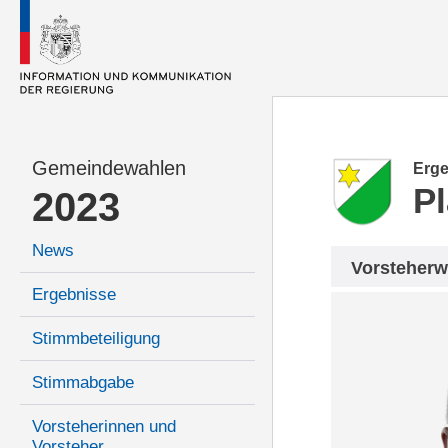
Gemeindewahlen
Erge
P
2023
News
Vorsteherw
Ergebnisse
Stimmbeteiligung
Stimmabgabe
Vorsteherinnen und
Vorsteher