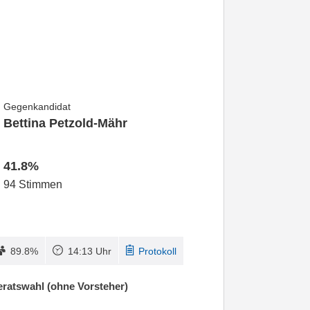
Gegenkandidat
Bettina Petzold-Mähr
41.8%
94 Stimmen
89.8%
14:13 Uhr
Protokoll
ratswahl (ohne Vorsteher)