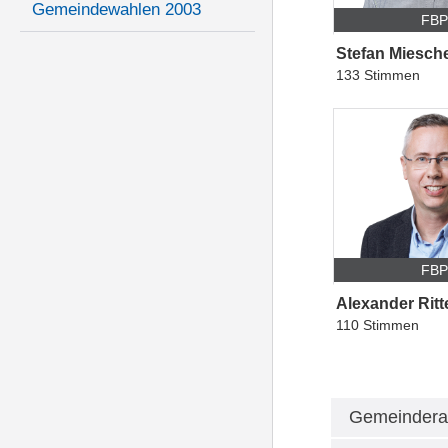
Gemeindewahlen 2003
FB
Stefan Miesch
133 Stimmen
FB
Alexander Ritt
110 Stimmen
Gemeindera