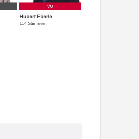
VU
Hubert Eberle
114 Stimmen