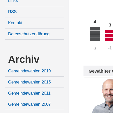
Links
RSS
4
Kontakt
3
Datenschutzerklärung
1
0
+
Archiv
Gewählter 
Gemeindewahlen 2019
Gemeindewahlen 2015
Gemeindewahlen 2011
Gemeindewahlen 2007