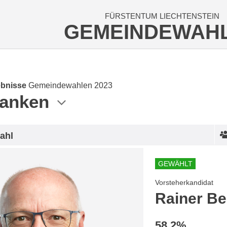
FÜRSTENTUM LIECHTENSTEIN
GEMEINDEWAH
bnisse
Gemeindewahlen 2023
lanken
ahl
GEWÄHLT
Vorsteherkandidat
Rainer B
58.2%