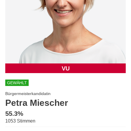
VU
GEWÄHLT
Bürgermeisterkandidatin
Petra Miescher
55.3%
1053 Stimmen