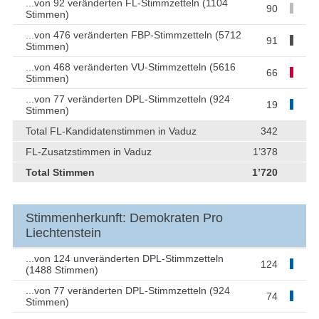
...von 92 veränderten FL-Stimmzetteln (1104
90
Stimmen)
...von 476 veränderten FBP-Stimmzetteln (5712
91
Stimmen)
...von 468 veränderten VU-Stimmzetteln (5616
66
Stimmen)
...von 77 veränderten DPL-Stimmzetteln (924
19
Stimmen)
Total FL-Kandidatenstimmen in Vaduz
342
FL-Zusatzstimmen in Vaduz
1’378
Total Stimmen
1’720
Stimmenherkunft: Demokraten Pro
Liechtenstein
...von 124 unveränderten DPL-Stimmzetteln
124
(1488 Stimmen)
...von 77 veränderten DPL-Stimmzetteln (924
74
Stimmen)