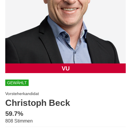
VU
GEWÄHLT
Vorsteherkandidat
Christoph Beck
59.7%
808 Stimmen