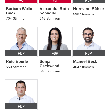
VU
VU
FBP
Barbara Welte-
Alexandra Roth-
Normann Bühler
Beck
Schädler
593 Stimmen
704 Stimmen
645 Stimmen
FBP
FBP
FBP
Reto Eberle
Sonja
Manuel Beck
Gschwend
550 Stimmen
464 Stimmen
546 Stimmen
FBP