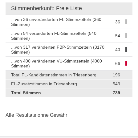
Stimmenherkunft: Freie Liste
...von 36 unveränderten FL-Stimmzetteln (360
36
Stimmen)
...von 54 veränderten FL-Stimmzetteln (540
54
Stimmen)
...von 317 veränderten FBP-Stimmzetteln (3170
40
Stimmen)
...von 400 veränderten VU-Stimmzetteln (4000
66
Stimmen)
Total FL-Kandidatenstimmen in Triesenberg
196
FL-Zusatzstimmen in Triesenberg
543
Total Stimmen
739
Alle Resultate ohne Gewähr