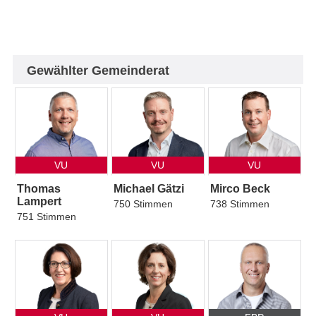
Gewählter Gemeinderat
VU
VU
VU
Thomas
Michael Gätzi
Mirco Beck
Lampert
750 Stimmen
738 Stimmen
751 Stimmen