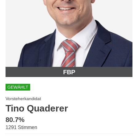
FBP
GEWÄHLT
Vorsteherkandidat
Tino Quaderer
80.7%
1291 Stimmen