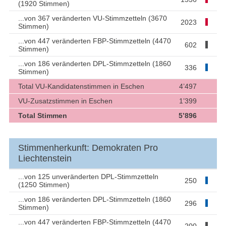
(1920 Stimmen)
...von 367 veränderten VU-Stimmzetteln (3670
2023
Stimmen)
...von 447 veränderten FBP-Stimmzetteln (4470
602
Stimmen)
...von 186 veränderten DPL-Stimmzetteln (1860
336
Stimmen)
Total VU-Kandidatenstimmen in Eschen
4’497
VU-Zusatzstimmen in Eschen
1’399
Total Stimmen
5’896
Stimmenherkunft: Demokraten Pro
Liechtenstein
...von 125 unveränderten DPL-Stimmzetteln
250
(1250 Stimmen)
...von 186 veränderten DPL-Stimmzetteln (1860
296
Stimmen)
...von 447 veränderten FBP-Stimmzetteln (4470
200