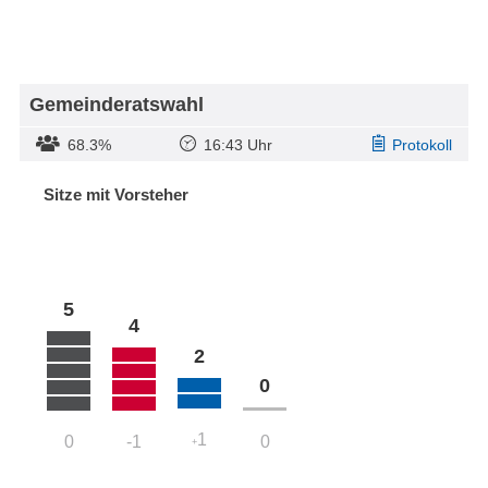
Gemeinderatswahl
68.3%
16:43 Uhr
Protokoll
Sitze mit Vorsteher
5
4
2
0
1
0
-1
0
+