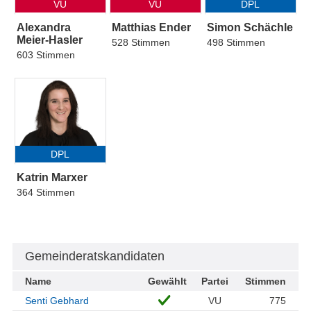
VU
VU
DPL
Alexandra
Matthias Ender
Simon Schächle
Meier-Hasler
528 Stimmen
498 Stimmen
603 Stimmen
DPL
Katrin Marxer
364 Stimmen
Gemeinderatskandidaten
Name
Gewählt
Partei
Stimmen
Senti Gebhard
VU
775