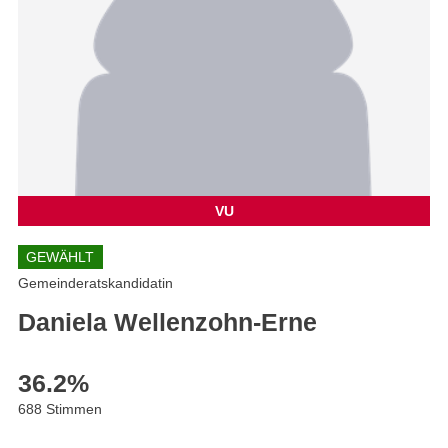
VU
GEWÄHLT
Gemeinderatskandidatin
Daniela Wellenzohn-Erne
36.2
%
688 Stimmen