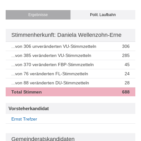
Ergebnisse
Polit. Laufbahn
Stimmenherkunft: Daniela Wellenzohn-Erne
...von 306 unveränderten VU-Stimmzetteln
306
...von 385 veränderten VU-Stimmzetteln
285
...von 370 veränderten FBP-Stimmzetteln
45
...von 76 veränderten FL-Stimmzetteln
24
...von 88 veränderten DU-Stimmzetteln
28
Total Stimmen
688
Vorsteherkandidat
Ernst Trefzer
Gemeinderatskandidaten