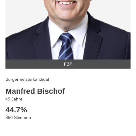
FBP
Bürgermeisterkandidat
Manfred Bischof
49 Jahre
44.7
%
850 Stimmen