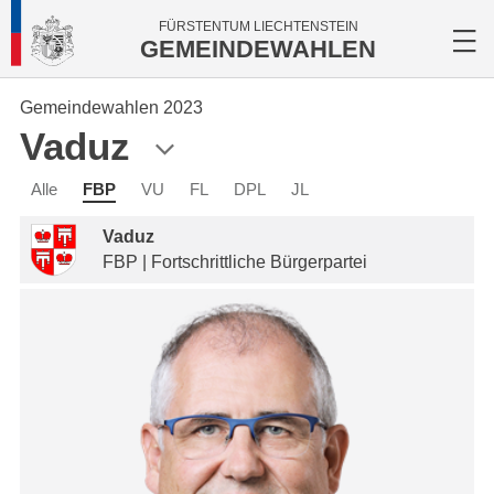
FÜRSTENTUM LIECHTENSTEIN
GEMEINDEWAHLEN
Gemeindewahlen 2023
Vaduz
Alle
FBP
VU
FL
DPL
JL
Vaduz
FBP | Fortschrittliche Bürgerpartei