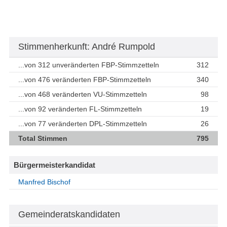
Stimmenherkunft: André Rumpold
...von 312 unveränderten FBP-Stimmzetteln
312
...von 476 veränderten FBP-Stimmzetteln
340
...von 468 veränderten VU-Stimmzetteln
98
...von 92 veränderten FL-Stimmzetteln
19
...von 77 veränderten DPL-Stimmzetteln
26
Total Stimmen
795
Bürgermeisterkandidat
Manfred Bischof
Gemeinderatskandidaten