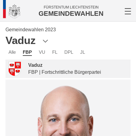
FÜRSTENTUM LIECHTENSTEIN
GEMEINDEWAHLEN
Gemeindewahlen 2023
Vaduz
Alle
FBP
VU
FL
DPL
JL
Vaduz
FBP | Fortschrittliche Bürgerpartei