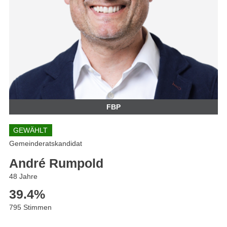
FBP
GEWÄHLT
Gemeinderatskandidat
André Rumpold
48 Jahre
39.4
%
795 Stimmen