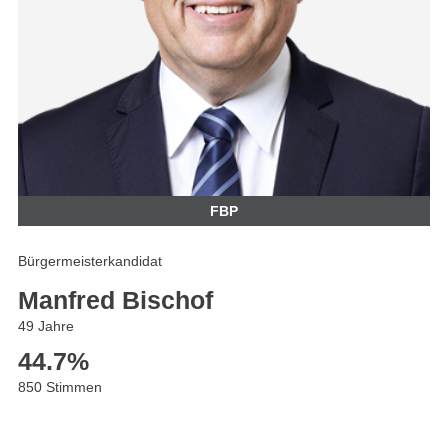
FBP
Bürgermeisterkandidat
Manfred Bischof
49 Jahre
44.7
%
850 Stimmen