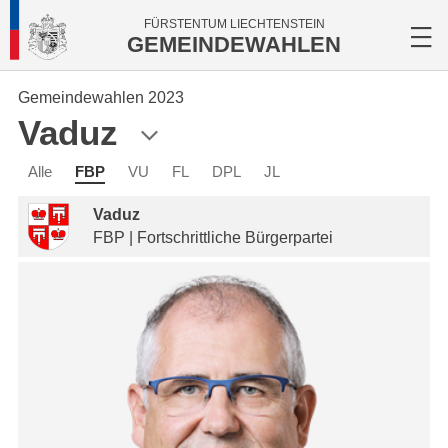
FÜRSTENTUM LIECHTENSTEIN
GEMEINDEWAHLEN
Gemeindewahlen 2023
Vaduz
Alle
FBP
VU
FL
DPL
JL
Vaduz
FBP | Fortschrittliche Bürgerpartei