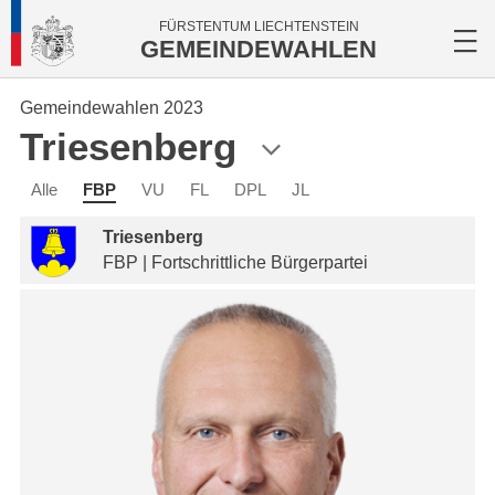
FÜRSTENTUM LIECHTENSTEIN
GEMEINDEWAHLEN
Gemeindewahlen 2023
Triesenberg
Alle
FBP
VU
FL
DPL
JL
Triesenberg
FBP | Fortschrittliche Bürgerpartei