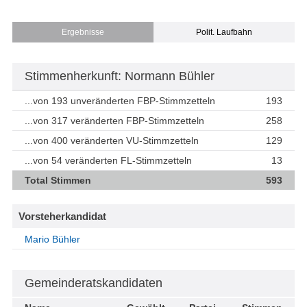
Ergebnisse
Polit. Laufbahn
Stimmenherkunft: Normann Bühler
...von 193 unveränderten FBP-Stimmzetteln
193
...von 317 veränderten FBP-Stimmzetteln
258
...von 400 veränderten VU-Stimmzetteln
129
...von 54 veränderten FL-Stimmzetteln
13
Total Stimmen
593
Vorsteherkandidat
Mario Bühler
Gemeinderatskandidaten