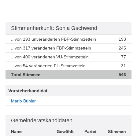
Stimmenherkunft: Sonja Gschwend
...von 193 unveränderten FBP-Stimmzetteln
193
...von 317 veränderten FBP-Stimmzetteln
245
...von 400 veränderten VU-Stimmzetteln
77
...von 54 veränderten FL-Stimmzetteln
31
Total Stimmen
546
Vorsteherkandidat
Mario Bühler
Gemeinderatskandidaten
Name
Gewählt
Partei
Stimmen