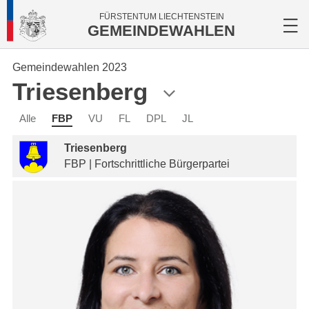
FÜRSTENTUM LIECHTENSTEIN
GEMEINDEWAHLEN
Gemeindewahlen 2023
Triesenberg
Alle
FBP
VU
FL
DPL
JL
Triesenberg
FBP | Fortschrittliche Bürgerpartei