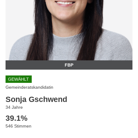
FBP
GEWÄHLT
Gemeinderatskandidatin
Sonja Gschwend
34 Jahre
39.1
%
546 Stimmen