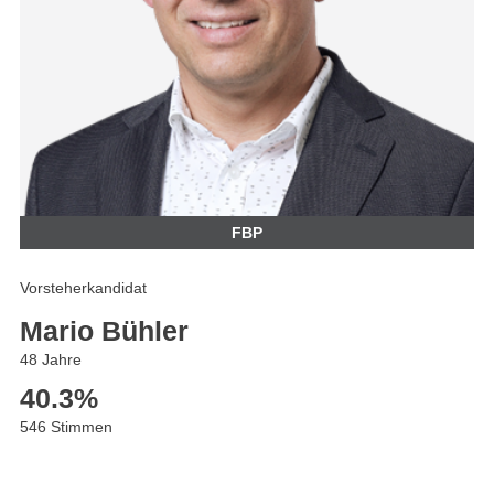
FBP
Vorsteherkandidat
Mario Bühler
48 Jahre
40.3
%
546 Stimmen