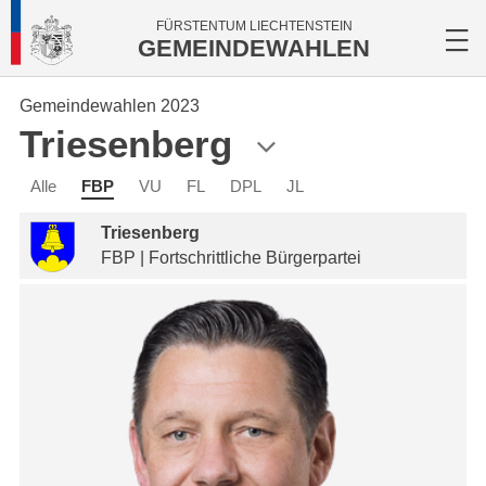
FÜRSTENTUM LIECHTENSTEIN
GEMEINDEWAHLEN
Gemeindewahlen 2023
Triesenberg
Alle
FBP
VU
FL
DPL
JL
Triesenberg
FBP | Fortschrittliche Bürgerpartei