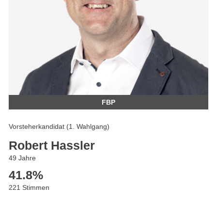
FBP
Vorsteherkandidat (1. Wahlgang)
Robert Hassler
49 Jahre
41.8
%
221 Stimmen