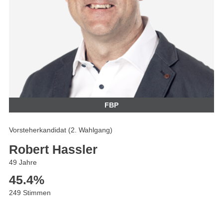
FBP
Vorsteherkandidat (2. Wahlgang)
Robert Hassler
49 Jahre
45.4
%
249 Stimmen