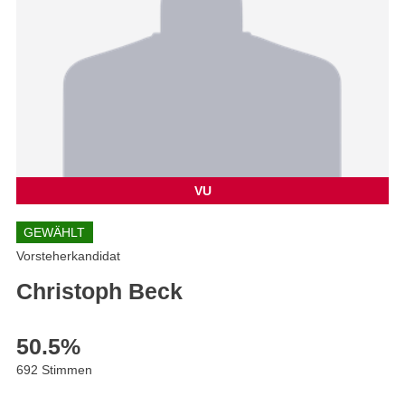
VU
GEWÄHLT
Vorsteherkandidat
Christoph Beck
50.5
%
692 Stimmen