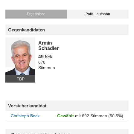
Ergebnisse
Polit. Laufbahn
Gegenkandidaten
Armin
Schädler
49.5%
678
Stimmen
FBP
Vorsteherkandidat
Christoph Beck
Gewählt
mit 692 Stimmen (50.5%)