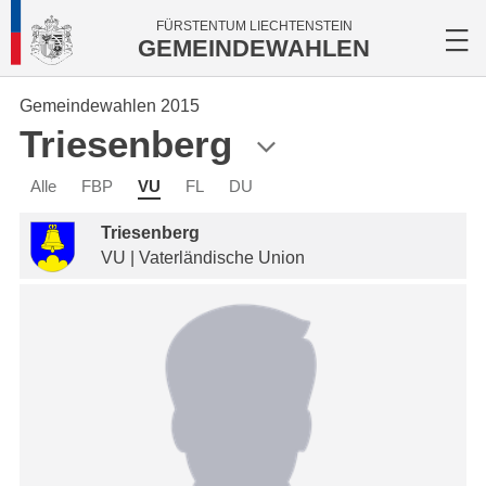
FÜRSTENTUM LIECHTENSTEIN
GEMEINDEWAHLEN
Gemeindewahlen 2015
Triesenberg
Alle
FBP
VU
FL
DU
Triesenberg
VU | Vaterländische Union