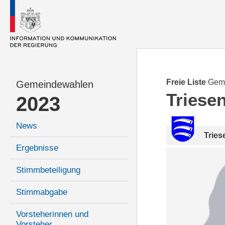
Freie Liste
Gem
Gemeindewahlen
Triese
2023
News
Tries
Ergebnisse
Stimmbeteiligung
Stimmabgabe
Vorsteherinnen und
Vorsteher