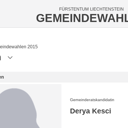
FÜRSTENTUM LIECHTENSTEIN
GEMEINDEWAH
eindewahlen 2015
n
en
Gemeinderatskandidatin
Derya Kesci