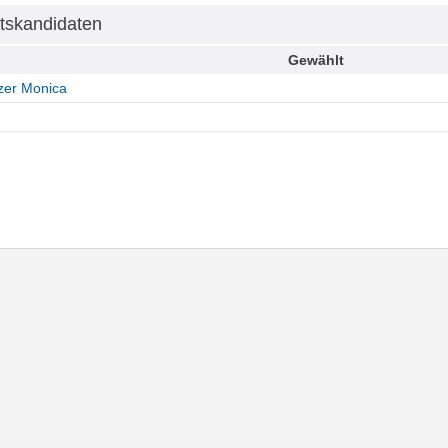
tskandidaten
Gewählt
zer Monica