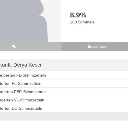
8.9
%
169 Stimmen
FL
Ergebnisse
unft: Derya Kesci
ränderten FL-Stimmzetteln
derten FL-Stimmzetteln
änderten FBP-Stimmzetteln
änderten VU-Stimmzetteln
nderten DU-Stimmzetteln