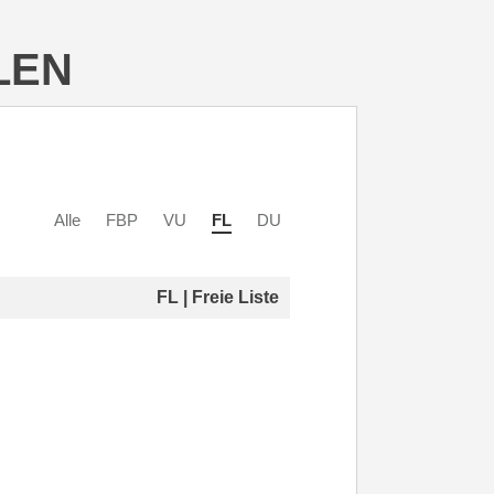
LEN
Alle
FBP
VU
FL
DU
FL | Freie Liste