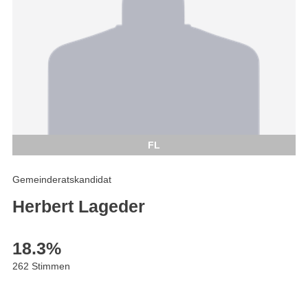
FL
Gemeinderatskandidat
Herbert Lageder
18.3
%
262 Stimmen