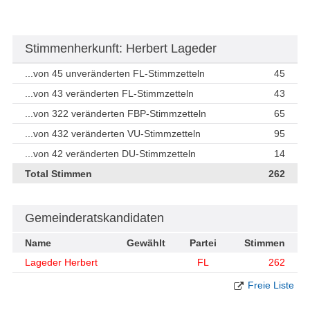
Stimmenherkunft: Herbert Lageder
...von 45 unveränderten FL-Stimmzetteln
45
...von 43 veränderten FL-Stimmzetteln
43
...von 322 veränderten FBP-Stimmzetteln
65
...von 432 veränderten VU-Stimmzetteln
95
...von 42 veränderten DU-Stimmzetteln
14
Total Stimmen
262
Gemeinderatskandidaten
Name
Gewählt
Partei
Stimmen
Lageder Herbert
FL
262
Freie Liste