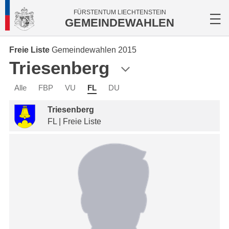
FÜRSTENTUM LIECHTENSTEIN
GEMEINDEWAHLEN
Freie Liste
Gemeindewahlen 2015
Triesenberg
Alle
FBP
VU
FL
DU
Triesenberg
FL | Freie Liste