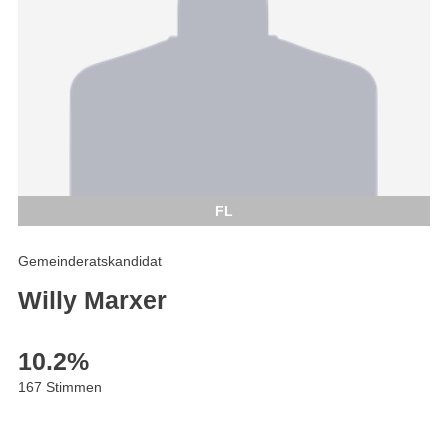
FL
Gemeinderatskandidat
Willy Marxer
10.2
%
167 Stimmen