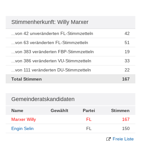
Stimmenherkunft: Willy Marxer
...von 42 unveränderten FL-Stimmzetteln
42
...von 63 veränderten FL-Stimmzetteln
51
...von 383 veränderten FBP-Stimmzetteln
19
...von 386 veränderten VU-Stimmzetteln
33
...von 111 veränderten DU-Stimmzetteln
22
Total Stimmen
167
Gemeinderatskandidaten
Name
Gewählt
Partei
Stimmen
Marxer Willy
FL
167
Engin Selin
FL
150
Freie Liste