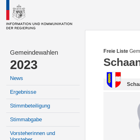
Freie Liste
Gem
Gemeindewahlen
Schaa
2023
News
Scha
Ergebnisse
Stimmbeteiligung
Stimmabgabe
Vorsteherinnen und
Vorsteher