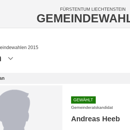
FÜRSTENTUM LIECHTENSTEIN
GEMEINDEWAH
eindewahlen 2015
n
an
GEWÄHLT
Gemeinderatskandidat
Andreas Heeb