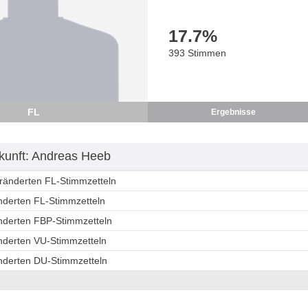
17.7
%
393 Stimmen
FL
Ergebnisse
unft: Andreas Heeb
eränderten FL-Stimmzetteln
änderten FL-Stimmzetteln
änderten FBP-Stimmzetteln
änderten VU-Stimmzetteln
änderten DU-Stimmzetteln