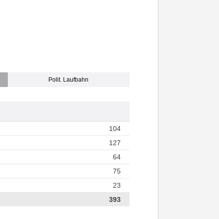
Polit. Laufbahn
104
127
64
75
23
393