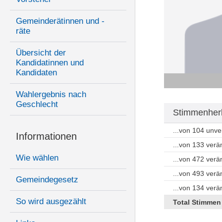
Gemeinderätinnen und -
räte
Übersicht der
Kandidatinnen und
Kandidaten
Wahlergebnis nach
Geschlecht
Stimmenherk
...von 104 unv
Informationen
...von 133 ver
Wie wählen
...von 472 ver
...von 493 ver
Gemeindegesetz
...von 134 ver
So wird ausgezählt
Total Stimmen