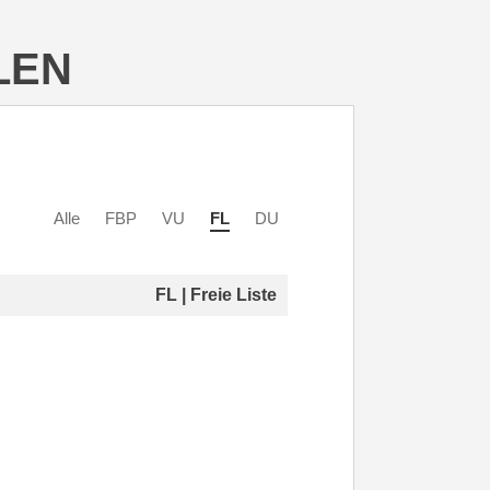
LEN
Alle
FBP
VU
FL
DU
FL | Freie Liste