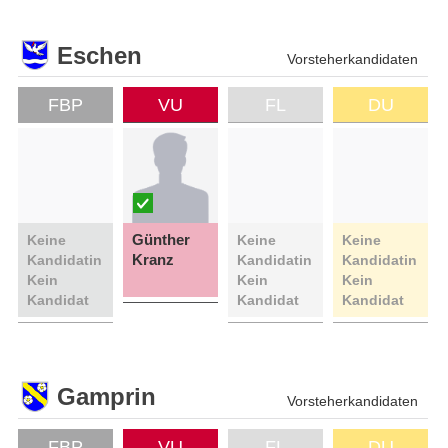
Eschen
Vorsteherkandidaten
FBP
VU
FL
DU
Günther
Keine
Keine
Keine
Kranz
Kandidatin
Kandidatin
Kandidatin
Kein
Kein
Kein
Kandidat
Kandidat
Kandidat
Gamprin
Vorsteherkandidaten
FBP
VU
FL
DU