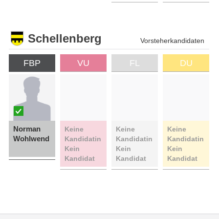
Schellenberg
Vorsteherkandidaten
FBP
VU
FL
DU
Norman
Keine
Keine
Keine
Wohlwend
Kandidatin
Kandidatin
Kandidatin
Kein
Kein
Kein
Kandidat
Kandidat
Kandidat