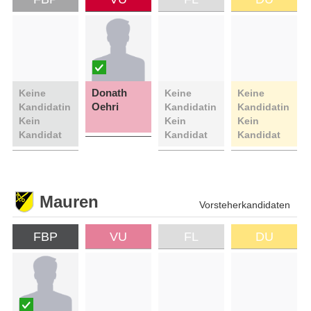
Donath
Keine
Keine
Keine
Oehri
Kandidatin
Kandidatin
Kandidatin
Kein
Kein
Kein
Kandidat
Kandidat
Kandidat
Mauren
Vorsteherkandidaten
FBP
VU
FL
DU