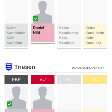
Daniel
Keine
Keine
Keine
Hilti
Kandidatin
Kandidatin
Kandidatin
Kein
Kein
Kein
Kandidat
Kandidat
Kandidat
Triesen
Vorsteherkandidaten
FBP
VU
FL
DU