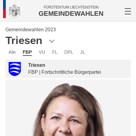
FÜRSTENTUM LIECHTENSTEIN
GEMEINDEWAHLEN
Gemeindewahlen 2023
Triesen
Alle
FBP
VU
FL
DPL
JL
Triesen
FBP | Fortschrittliche Bürgerpartei