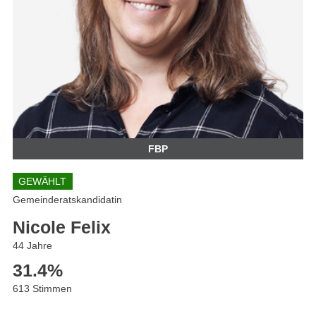
FBP
GEWÄHLT
Gemeinderatskandidatin
Nicole Felix
44 Jahre
31.4
%
613 Stimmen