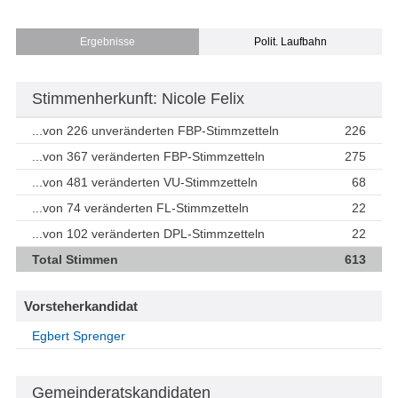
Ergebnisse
Polit. Laufbahn
Stimmenherkunft: Nicole Felix
...von 226 unveränderten FBP-Stimmzetteln
226
...von 367 veränderten FBP-Stimmzetteln
275
...von 481 veränderten VU-Stimmzetteln
68
...von 74 veränderten FL-Stimmzetteln
22
...von 102 veränderten DPL-Stimmzetteln
22
Total Stimmen
613
Vorsteherkandidat
Egbert Sprenger
Gemeinderatskandidaten