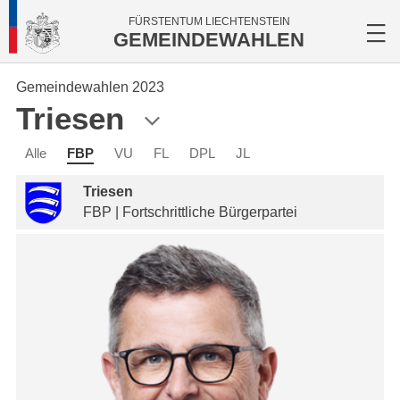
FÜRSTENTUM LIECHTENSTEIN
GEMEINDEWAHLEN
Gemeindewahlen 2023
Triesen
Alle
FBP
VU
FL
DPL
JL
Triesen
FBP | Fortschrittliche Bürgerpartei