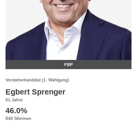
FBP
Vorsteherkandidat (1. Wahlgang)
Egbert Sprenger
61 Jahre
46.0
%
848 Stimmen