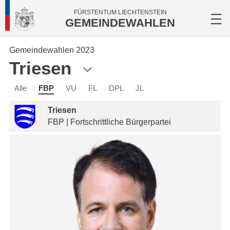
FÜRSTENTUM LIECHTENSTEIN
GEMEINDEWAHLEN
Gemeindewahlen 2023
Triesen
Alle
FBP
VU
FL
DPL
JL
Triesen
FBP | Fortschrittliche Bürgerpartei