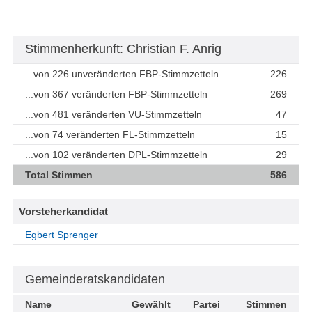
Stimmenherkunft: Christian F. Anrig
...von 226 unveränderten FBP-Stimmzetteln
226
...von 367 veränderten FBP-Stimmzetteln
269
...von 481 veränderten VU-Stimmzetteln
47
...von 74 veränderten FL-Stimmzetteln
15
...von 102 veränderten DPL-Stimmzetteln
29
Total Stimmen
586
Vorsteherkandidat
Egbert Sprenger
Gemeinderatskandidaten
Name
Gewählt
Partei
Stimmen