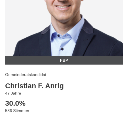
FBP
Gemeinderatskandidat
Christian F. Anrig
47 Jahre
30.0
%
586 Stimmen