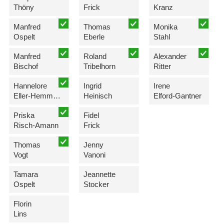
Thöny
Frick
Kranz
Manfred
Thomas
Monika
Ospelt
Eberle
Stahl
Manfred
Roland
Alexander
Bischof
Tribelhorn
Ritter
Hannelore
Ingrid
Irene
Eller-Hemmerle
Heinisch
Elford-Gantner
Priska
Fidel
Risch-Amann
Frick
Thomas
Jenny
Vogt
Vanoni
Tamara
Jeannette
Ospelt
Stocker
Florin
Lins