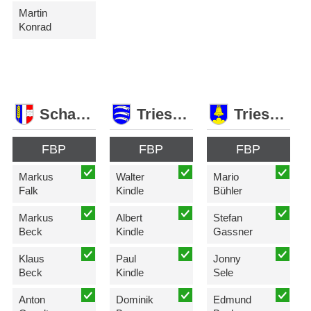
Martin
Konrad
Schaan
Triesen
Triesenberg
FBP
FBP
FBP
Markus
Walter
Mario
Falk
Kindle
Bühler
Markus
Albert
Stefan
Beck
Kindle
Gassner
Klaus
Paul
Jonny
Beck
Kindle
Sele
Anton
Dominik
Edmund