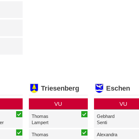
Triesenberg
Eschen
VU
VU
Thomas
Gebhard
er
Lampert
Senti
Thomas
Alexandra