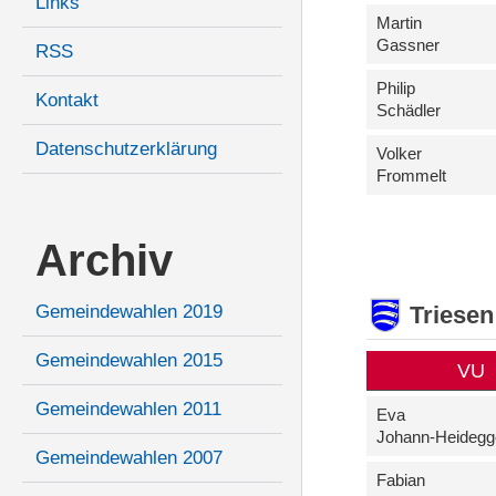
Links
Martin
Gassner
RSS
Philip
Kontakt
Schädler
Datenschutzerklärung
Volker
Frommelt
Archiv
Triesen
Gemeindewahlen 2019
Gemeindewahlen 2015
VU
Gemeindewahlen 2011
Eva
Johann-Heidegg
Gemeindewahlen 2007
Fabian