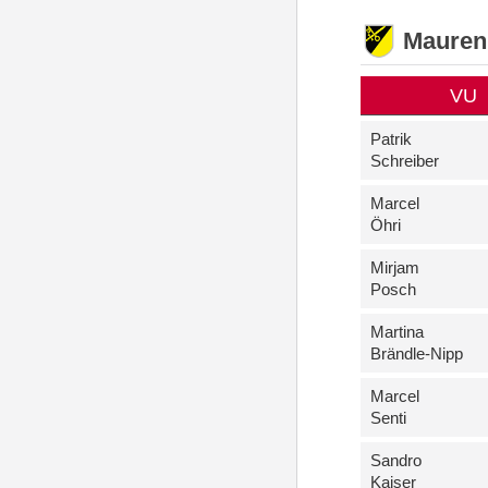
Mauren
VU
Patrik
Schreiber
Marcel
Öhri
Mirjam
Posch
Martina
Brändle-Nipp
Marcel
Senti
Sandro
Kaiser