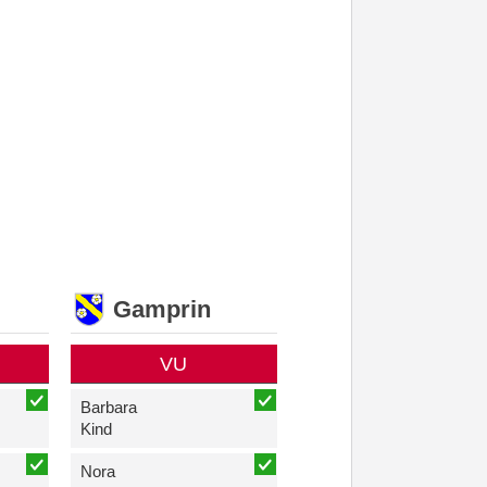
Gamprin
VU
Barbara
Kind
Nora