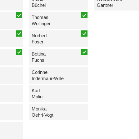
Büchel
Gantner
Thomas
Wolfinger
Norbert
Foser
Bettina
Fuchs
Corinne
Indermaur-Wille
Karl
Malin
Monika
Oehri-Vogt