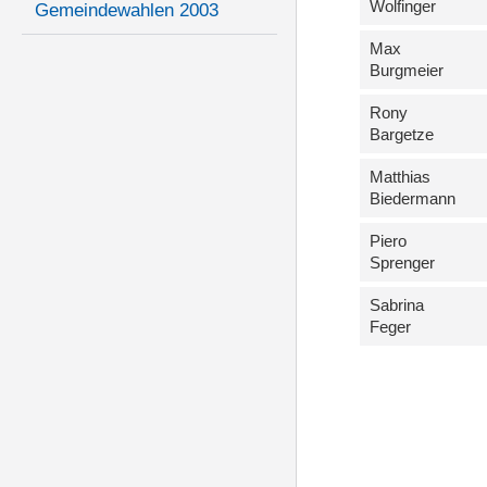
Wolfinger
Gemeindewahlen 2003
Max
Burgmeier
Rony
Bargetze
Matthias
Biedermann
Piero
Sprenger
Sabrina
Feger